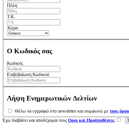
Πόλη
Τ.Κ.
Χώρα
Ο Κωδικός σας
Κωδικός
Επιβεβαίωση Κωδικού
Λήψη Ενημερωτικών Δελτίων
Θέλω να εγγραφώ στο newsletter και συμφωνώ με
τους όρο
Έχω διαβάσει και αποδέχομαι τους
Οροι και Προϋποθέσεις