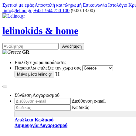
Σχετικά με εμάς
Αποστολή και πληρωμή
Επικοινωνία
Ιστολόγιο
Κρι
info@lelino.gr
+421 944 750 100
(9:00-13:00)
le
li
no
kids & home
Αναζήτηση
GR
Επιλέξτε χώρα παράδοσης
Παρακαλω επιλεξτε την χωρα σας
Ή
Μείνε μέσα
lelino.gr
Σύνδεση Λογαριασμού
Διεύθυνση e-mail
Κωδικός
Απώλεια Κωδικού
Δημιουργία Λογαριασμού