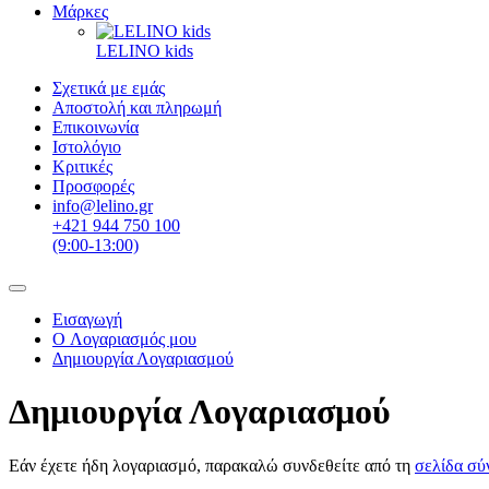
Μάρκες
LELINO kids
Σχετικά με εμάς
Αποστολή και πληρωμή
Επικοινωνία
Ιστολόγιο
Κριτικές
Προσφορές
info@lelino.gr
+421 944 750 100
(9:00-13:00)
Εισαγωγή
O Λογαριασμός μου
Δημιουργία Λογαριασμού
Δημιουργία Λογαριασμού
Εάν έχετε ήδη λογαριασμό, παρακαλώ συνδεθείτε από τη
σελίδα σύ