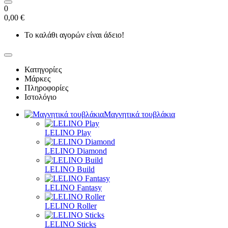
0
0,00 €
Το καλάθι αγορών είναι άδειο!
Κατηγορίες
Μάρκες
Πληροφορίες
Ιστολόγιο
Μαγνητικά τουβλάκια
LELINO Play
LELINO Diamond
LELINO Build
LELINO Fantasy
LELINO Roller
LELINO Sticks